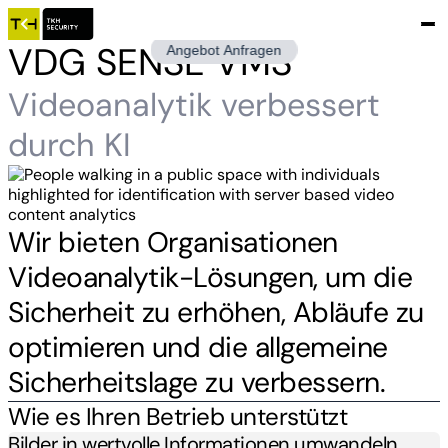
VDG SENSE VMS
Angebot Anfragen
Videoanalytik verbessert
durch KI
Wir bieten Organisationen
Videoanalytik-Lösungen, um die
Sicherheit zu erhöhen, Abläufe zu
optimieren und die allgemeine
Sicherheitslage zu verbessern.
Wie es Ihren Betrieb unterstützt
Bilder in wertvolle Informationen umwandeln