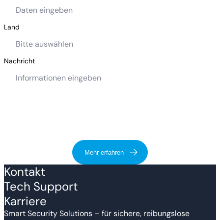
Land
Nachricht
Mehr erfahren
Kontakt
Tech Support
Karriere
Smart Security Solutions – für sichere, reibungslose