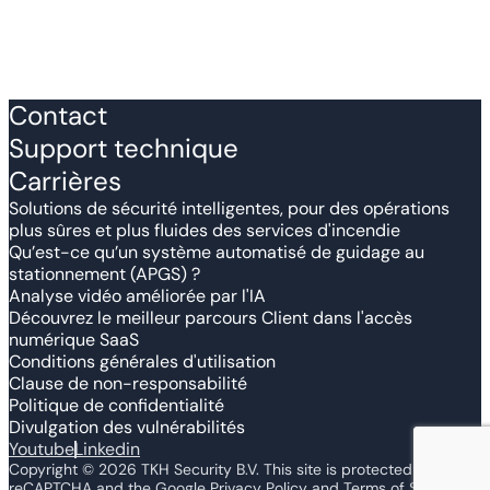
Contact
Support technique
Carrières
Solutions de sécurité intelligentes, pour des opérations
plus sûres et plus fluides des services d'incendie
Qu’est-ce qu’un système automatisé de guidage au
stationnement (APGS) ?
Analyse vidéo améliorée par l'IA
Découvrez le meilleur parcours Client dans l'accès
numérique SaaS
Conditions générales d'utilisation
Clause de non-responsabilité
Politique de confidentialité
Divulgation des vulnérabilités
Youtube
Linkedin
Copyright ©
2026
TKH Security B.V. This site is protected by
reCAPTCHA and the Google Privacy Policy and Terms of Service