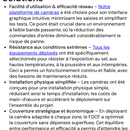
Facilité d’utilisation & efficacité réseau
–
Notre
plateforme de caméras
a été choisie pour son interface
graphique intuitive, minimisant les saisies et simplifiant
les tests. Ce point était crucial dans un environnement
à faible bande passante, où la réduction des
commandes d’entrée diminuait considérablement le
risque de panne.
Résistance aux conditions extrêmes
–
Tous les
équipements déployés
ont été spécifiquement
sélectionnés pour résister à l’exposition au sel, aux
hautes températures, à la poussière et aux intempéries.
Ceci a permis un fonctionnement continu et fiable, avec
des besoins de maintenance réduits.
Installation physique simplifiée
– Les caméras ont été
conçues pour une installation physique simple,
réduisant ainsi le temps d’installation, les coûts de
main-d’œuvre et accélérant le déploiement sur
l’ensemble du projet.
Couverture stratégique et économique
– En déployant
la caméra adaptée à chaque zone, le FDOT a optimisé
la couverture sans dépenses superflues. Cet équilibre
entre performance et efficacité a permis d’atteindre les